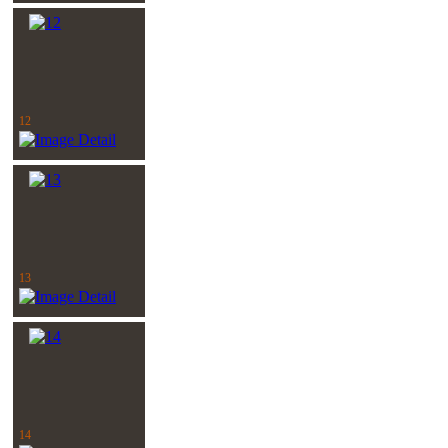
12
13
14