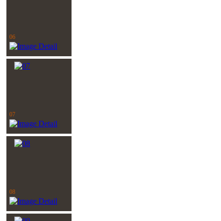
06
07
08