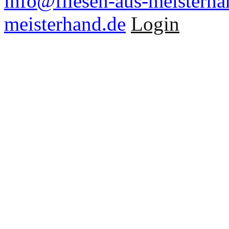
info@fliesen-aus-meisterha
meisterhand.de
Login