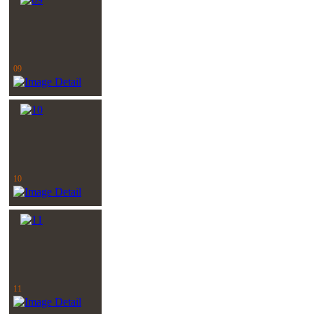
09
10
11