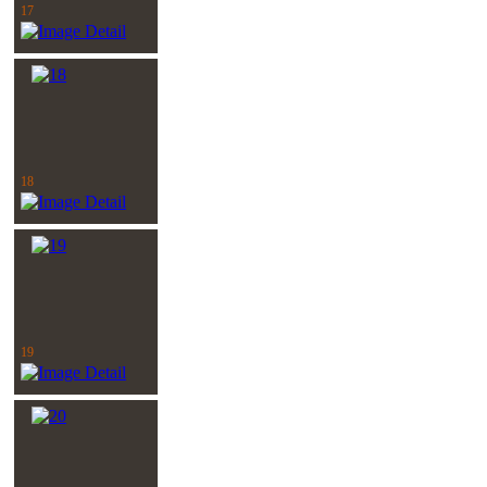
17
18
19