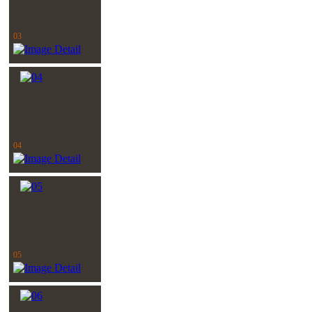
03
04
05