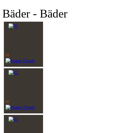
Bäder - Bäder
01
02